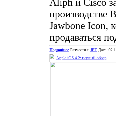
Aliph и Cisco 
производстве B
Jawbone Icon, 
продаваться по
Подробнее
Разместил:
JET
Дата: 02.
Apple iOS 4.2: первый обзор