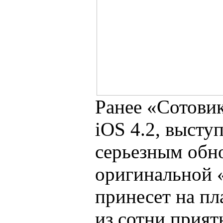
Ранее «Сотовик
iOS 4.2, выст
серьезным обн
оригинальной 
принесет на п
из сотни прия