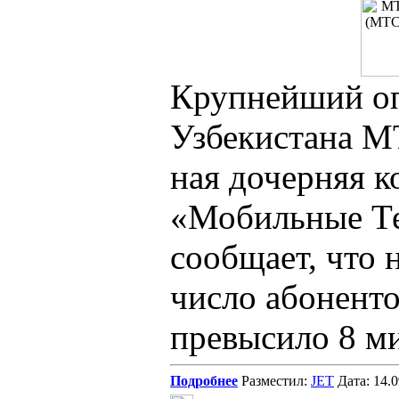
Крупнейший оп
Узбекистана М
ная дочерняя 
«Мобильные Т
сообщает, что 
число абонент
превысило 8 м
Подробнее
Разместил:
JET
Дата: 14.