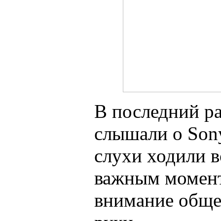
В последний р
слышали о Sony
слухи ходили в
важным момен
внимание обще