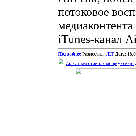
потоковое вос
медиаконтента
iTunes-канал Ai
Подробнее
Разместил:
JET
Дата: 18.
Zotac приготовила мощную карту