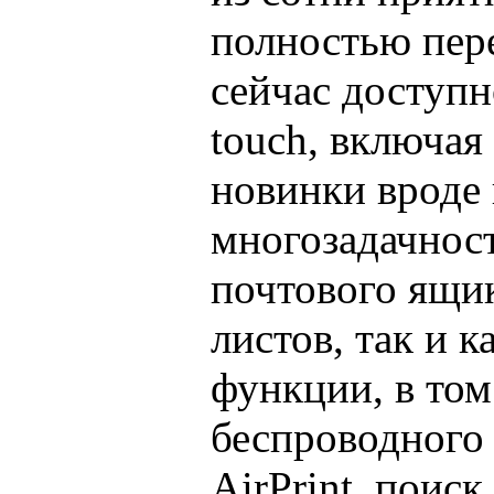
полностью пер
сейчас доступн
touch, включая
новинки вроде 
многозадачнос
почтового ящик
листов, так и 
функции, в то
беспроводного 
AirPrint, поиск