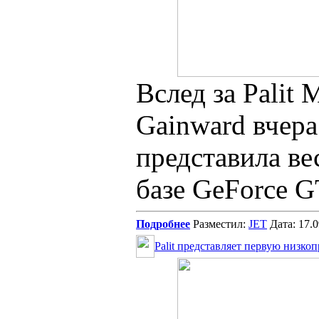
Вслед за Palit 
Gainward вчера
представила в
базе GeForce G
Подробнее
Разместил:
JET
Дата: 17.
Palit представляет первую низк