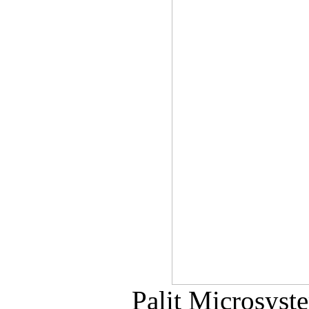
Palit Microsys