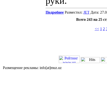
руки.
Подробнее
Разместил:
JET
Дата: 27.
Всего 243 на 25 с
<<
1
2
Размещение рекламы: info[at]muz.uz