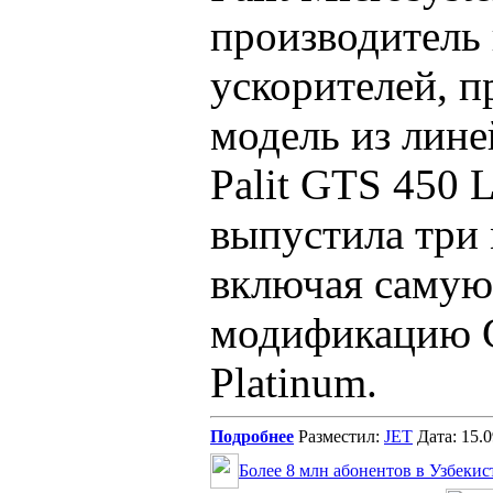
производитель
ускорителей, п
модель из лине
Palit GTS 450 L
выпустила три
включая самую
модификацию G
Platinum.
Подробнее
Разместил:
JET
Дата: 15.
Более 8 млн абонентов в Узбеки