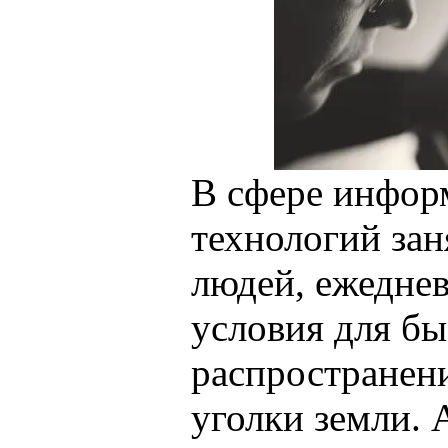
В сфере инфо
технологий зан
людей, ежедне
условия для бы
распространен
уголки земли. 