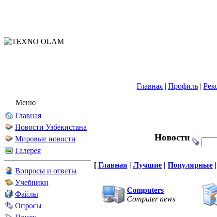
Главная
|
Профиль
|
Рек
Меню
Главная
Новости Узбекистана
Новости
Мировые новости
Галерея
[
Главная
|
Лучшие
|
Популярные
Вопросы и ответы
Учебники
Computers
Файлы
Computer news
Опросы