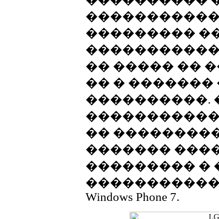
�����������
��������� �
�����������
�� ����� �� 
�� � ������� 
����������.
�����������
�� ���������
������� ���
��������� � 
�����������
Windows Phone 7.