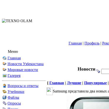
Главная
|
Профиль
|
Рек
Меню
Главная
Новости Узбекистана
Новости
Мировые новости
Галерея
[
Главная
|
Лучшие
|
Популярные
Вопросы и ответы
Samsung представила два новых а
Учебники
Файлы
Опросы