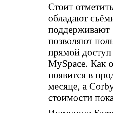
Стоит отметить
обладают съём
поддерживают 
позволяют пол
прямой доступ 
MySpace. Как 
появится в про
месяце, а Corb
стоимости пока
Источник: Sam