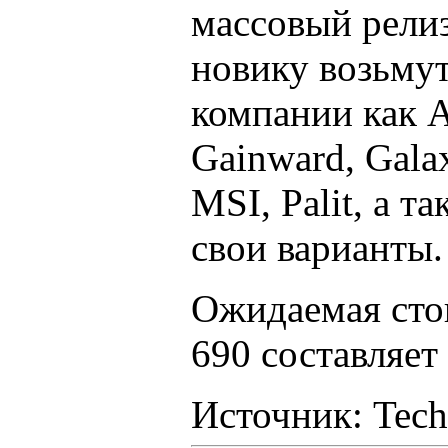
массовый релиз
новику возьмут
компании как 
Gainward, Galax
MSI, Palit, а т
свои варианты.
Ожидаемая сто
690 составляет
Источник: Tec