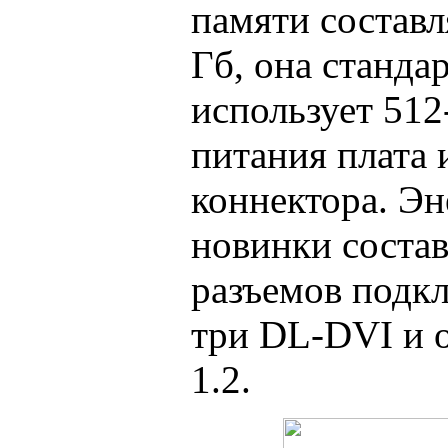
памяти составля
Гб, она станд
использует 512
питания плата 
коннектора. Э
новинки состав
разъемов подк
три DL-DVI и о
1.2.