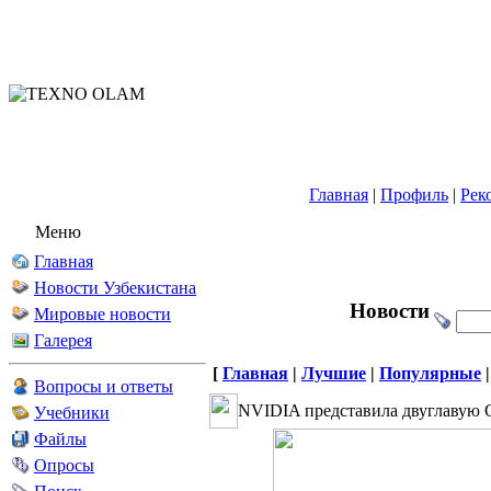
Главная
|
Профиль
|
Рек
Меню
Главная
Новости Узбекистана
Новости
Мировые новости
Галерея
[
Главная
|
Лучшие
|
Популярные
Вопросы и ответы
NVIDIA представила двуглавую 
Учебники
Файлы
Опросы