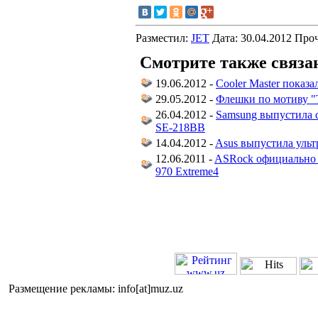
Разместил:
JET
Дата: 30.04.2012 Про
Смотрите также связа
19.06.2012 -
Cooler Master показ
29.05.2012 -
Флешки по мотиву "
26.04.2012 -
Samsung выпустила 
SE-218BB
14.04.2012 -
Asus выпустила уль
12.06.2011 -
ASRock официально 
970 Extreme4
Размещение рекламы: info[at]muz.uz