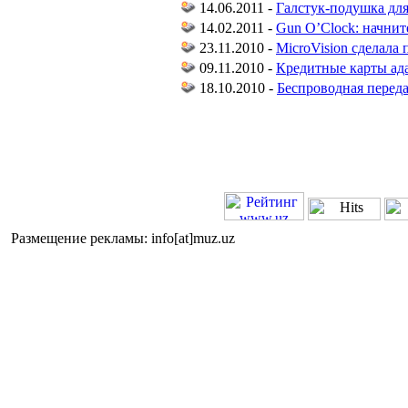
14.06.2011 -
Галстук-подушка для
14.02.2011 -
Gun O’Clock: начнит
23.11.2010 -
MicroVision сделала
09.11.2010 -
Кредитные карты ад
18.10.2010 -
Беспроводная переда
Размещение рекламы: info[at]muz.uz