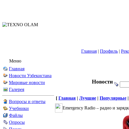
Главная
|
Профиль
|
Рек
Меню
Главная
Новости Узбекистана
Новости
Мировые новости
Галерея
[
Главная
|
Лучшие
|
Популярные
Вопросы и ответы
Emergency Radio – радио и заряд
Учебники
Файлы
Опросы