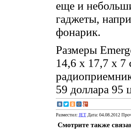
еще и небольш
гаджеты, напр
фонарик.
Размеры Emerg
14,6 х 17,7 х 7
радиоприемник
59 доллара 95 
Разместил:
JET
Дата: 04.08.2012 Про
Смотрите также связа