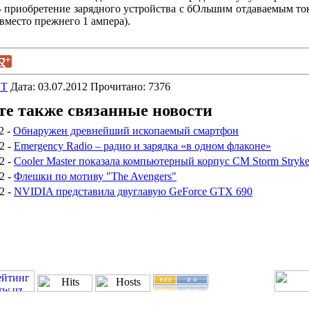
- приобретение зарядного устройства с бОльшим отдаваемым то
вместо прежнего 1 ампера).
ET
Дата: 03.07.2012 Прочитано: 7376
е также связанные новости
2 -
Обнаружен древнейший ископаемый смартфон
2 -
Emergency Radio – радио и зарядка «в одном флаконе»
2 -
Cooler Master показала компьютерный корпус CM Storm Stryke
2 -
Флешки по мотиву "The Avengers"
2 -
NVIDIA представила двуглавую GeForce GTX 690