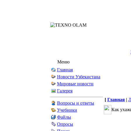
Меню
Главная
Новости Узбекистана
Мировые новости
Галерея
[
Главная
|
Вопросы и ответы
Как ухаж
Учебники
Файлы
Опросы