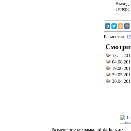
Выход 
ампера 
Разместил:
J
Смотрит
18.11.201
04.08.201
19.06.201
29.05.201
30.04.201
Размещение рекламы: info[at]muz.uz