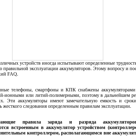
азличных устройств иногда испытывают определенные трудност
 правильной эксплуатации аккумуляторов. Этому вопросу и по
кий FAQ.
нные телефоны, смартфоны и КПК снабжены аккумуляторами
ий-ионными или литий-полимерными, поэтому в дальнейшем ре
х. Эти аккумуляторы имеют замечательную емкость и срок
ь жесткого следования определенным правилам эксплуатации.
агающие правила заряда и разряда аккумуляторо
тся встроенным в аккумулятор устройством (контроллер
лнительным контроллером, располагающимся вне аккумулят