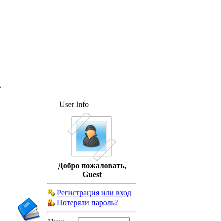
е
User Info
Добро пожаловать,
Guest
Регистрация или вход
Потеряли пароль?