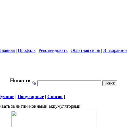
Главная
|
Профиль
|
Рекомендовать
|
Обратная связь
|
В избранно
Новости
Лучшие
|
Популярные
|
Список
]
ивать за литий-ионными аккумуляторами