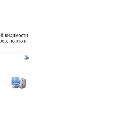
сей видимости
ов, но это в