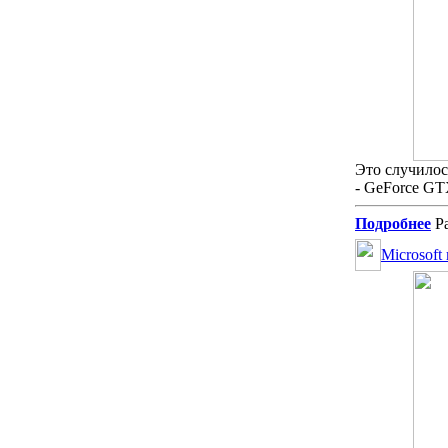
Это случило
- GeForce GT
Подробнее
Ра
Microsoft