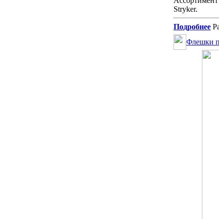
Ассортимент
Stryker.
Подробнее
Ра
Флешки п