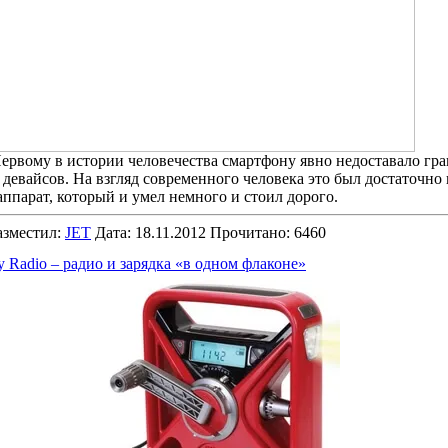
ервому в истории человечества смартфону явно недоставало гр
девайсов. На взгляд современного человека это был достаточн
ппарат, который и умел немного и стоил дорого.
зместил:
JET
Дата: 18.11.2012 Прочитано: 6460
 Radio – радио и зарядка «в одном флаконе»