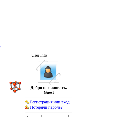
е
User Info
Добро пожаловать,
Guest
Регистрация или вход
Потеряли пароль?