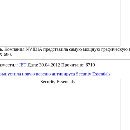
сь. Компания NVIDIA представила самую мощную графическую п
X 690.
зместил:
JET
Дата: 30.04.2012 Прочитано: 6719
 выпустила новую версию антивируса Security Essentials