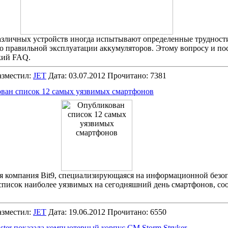
азличных устройств иногда испытывают определенные трудност
 правильной эксплуатации аккумуляторов. Этому вопросу и по
кий FAQ.
зместил:
JET
Дата: 03.07.2012 Прочитано: 7381
ван список 12 самых уязвимых смартфонов
 компания Bit9, специализирующаяся на информационной безоп
список наиболее уязвимых на сегодняшний день смартфонов, со
зместил:
JET
Дата: 19.06.2012 Прочитано: 6550
ster показала компьютерный корпус CM Storm Stryker