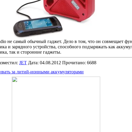
dio не самый обычный гаджет. Дело в том, что он совмещает фу
ка и зарядного устройства, способного подзаряжать как аккуму
ка, так и сторонние гаджеты.
зместил:
JET
Дата: 04.08.2012 Прочитано: 6688
ивать за литий-ионными аккумуляторами