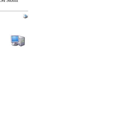
CM Storm