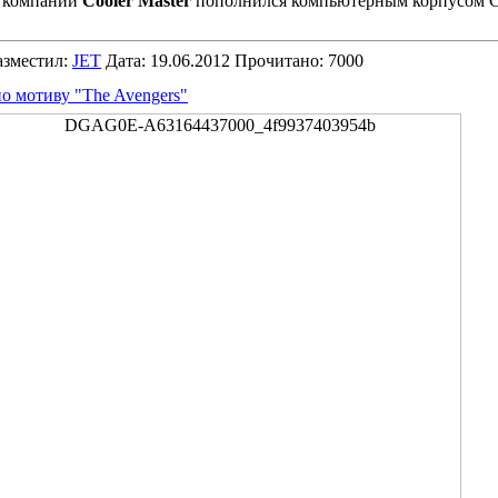
 компании
Cooler Master
пополнился компьютерным корпусом 
зместил:
JET
Дата: 19.06.2012 Прочитано: 7000
о мотиву "The Avengers"